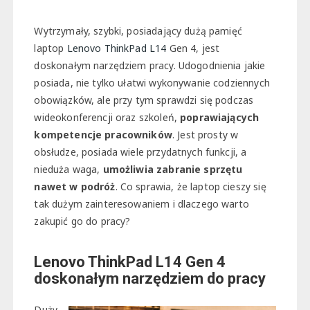
Wytrzymały, szybki, posiadający dużą pamięć
laptop
Lenovo ThinkPad L14
Gen 4, jest
doskonałym narzędziem pracy. Udogodnienia jakie
posiada, nie tylko ułatwi wykonywanie codziennych
obowiązków, ale przy tym sprawdzi się podczas
wideokonferencji oraz szkoleń,
poprawiających
kompetencje pracowników
. Jest prosty w
obsłudze, posiada wiele przydatnych funkcji, a
nieduża waga,
umożliwia zabranie sprzętu
nawet w podróż
. Co sprawia, że laptop cieszy się
tak dużym zainteresowaniem i dlaczego warto
zakupić go do pracy?
Lenovo ThinkPad L14 Gen 4
doskonałym narzędziem do pracy
Duży