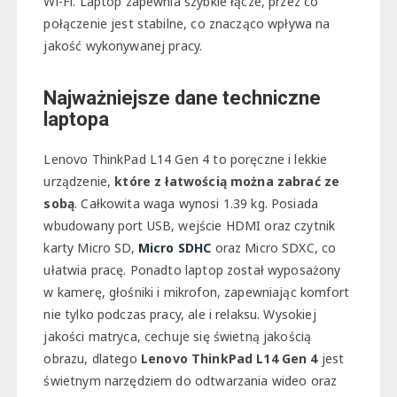
Wi-Fi. Laptop zapewnia szybkie łącze, przez co
połączenie jest stabilne, co znacząco wpływa na
jakość wykonywanej pracy.
Najważniejsze dane techniczne
laptopa
Lenovo ThinkPad L14 Gen 4 to poręczne i lekkie
urządzenie,
które z łatwością można zabrać ze
sobą
. Całkowita waga wynosi 1.39 kg. Posiada
wbudowany port USB, wejście HDMI oraz czytnik
karty Micro SD,
Micro SDHC
oraz Micro SDXC, co
ułatwia pracę. Ponadto laptop został wyposażony
w kamerę, głośniki i mikrofon, zapewniając komfort
nie tylko podczas pracy, ale i relaksu. Wysokiej
jakości matryca, cechuje się świetną jakością
obrazu, dlatego
Lenovo ThinkPad L14 Gen 4
jest
świetnym narzędziem do odtwarzania wideo oraz