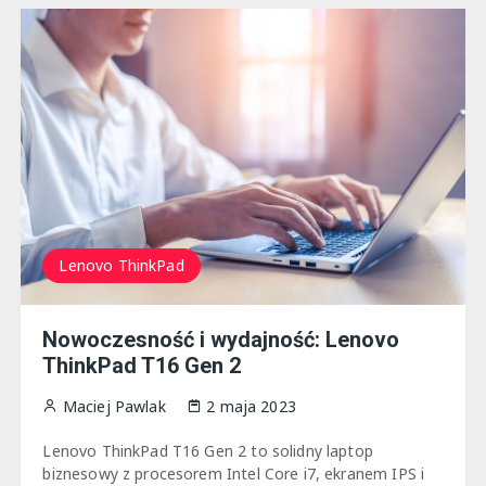
Lenovo ThinkPad
Nowoczesność i wydajność: Lenovo
ThinkPad T16 Gen 2
Maciej Pawlak
2 maja 2023
Lenovo ThinkPad T16 Gen 2 to solidny laptop
biznesowy z procesorem Intel Core i7, ekranem IPS i