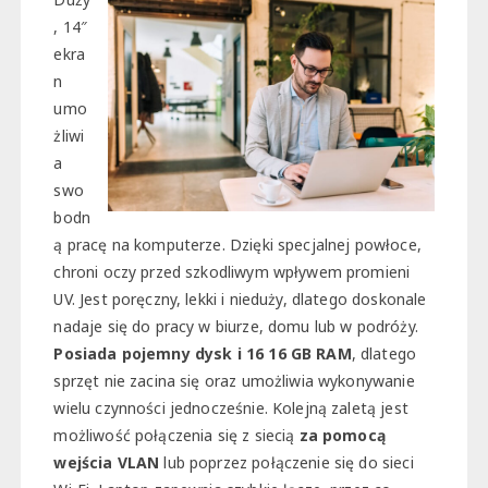
, 14″
ekra
n
umo
żliwi
a
swo
bodn
ą pracę na komputerze. Dzięki specjalnej powłoce,
chroni oczy przed szkodliwym wpływem promieni
UV. Jest poręczny, lekki i nieduży, dlatego doskonale
nadaje się do pracy w biurze, domu lub w podróży.
Posiada pojemny dysk i 16 16 GB RAM
, dlatego
sprzęt nie zacina się oraz umożliwia wykonywanie
wielu czynności jednocześnie. Kolejną zaletą jest
możliwość połączenia się z siecią
za pomocą
wejścia VLAN
lub poprzez połączenie się do sieci