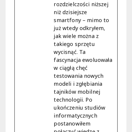
rozdzielczości niższej
niż dzisiejsze
smartfony – mimo to
już wtedy odkryłem,
jak wiele można z
takiego sprzętu
wycisnąć. Ta
fascynacja ewoluowała
w ciągłą chęć
testowania nowych
modeli i zgłębiania
tajników mobilnej
technologii. Po
ukończeniu studiów
informatycznych
postanowiłem
połączyć wiedzę z