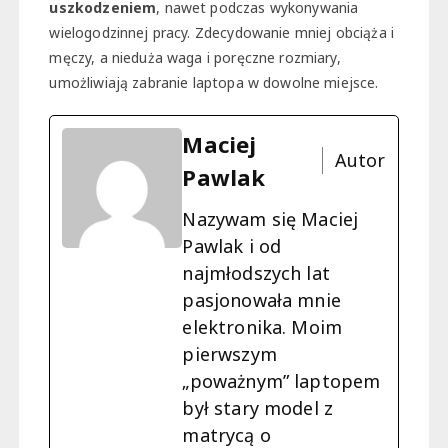
uszkodzeniem
, nawet podczas wykonywania
wielogodzinnej pracy. Zdecydowanie mniej obciąża i
męczy, a nieduża waga i poręczne rozmiary,
umożliwiają zabranie laptopa w dowolne miejsce.
Maciej
Autor
Pawlak
Nazywam się Maciej
Pawlak i od
najmłodszych lat
pasjonowała mnie
elektronika. Moim
pierwszym
„poważnym” laptopem
był stary model z
matrycą o