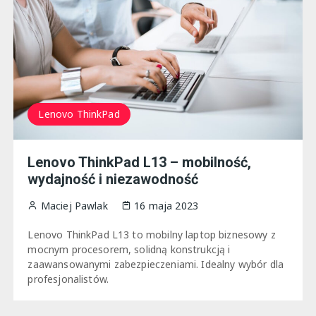
Lenovo ThinkPad
Lenovo ThinkPad L13 – mobilność,
wydajność i niezawodność
Maciej Pawlak
16 maja 2023
Lenovo ThinkPad L13 to mobilny laptop biznesowy z
mocnym procesorem, solidną konstrukcją i
zaawansowanymi zabezpieczeniami. Idealny wybór dla
profesjonalistów.