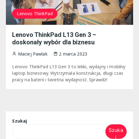
Lenovo ThinkPad
Lenovo ThinkPad L13 Gen 3 –
doskonały wybór dla biznesu
Maciej Pawlak
2 marca 2023
Lenovo ThinkPad L13 Gen 3 to lekki, wydajny i mobilny
laptop biznesowy. Wytrzymała konstrukcja, długi czas
pracy na baterii i świetna wydajność. Sprawdź!
Szukaj
Szuka
j