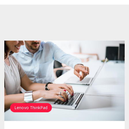
HP EliteBook
Lenovo ThinkPad
Lenovo ThinkPad