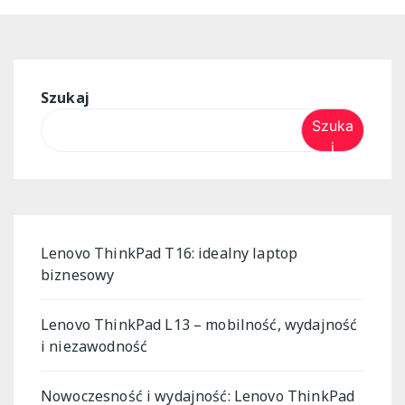
Szukaj
Szuka
j
Lenovo ThinkPad T16: idealny laptop
biznesowy
Lenovo ThinkPad L13 – mobilność, wydajność
i niezawodność
Nowoczesność i wydajność: Lenovo ThinkPad