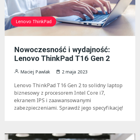
Lenovo ThinkPad
Nowoczesność i wydajność:
Lenovo ThinkPad T16 Gen 2
Maciej Pawlak
2 maja 2023
Lenovo ThinkPad T16 Gen 2 to solidny laptop
biznesowy z procesorem Intel Core i7,
ekranem IPS i zaawansowanymi
zabezpieczeniami. Sprawdź jego specyfikację!