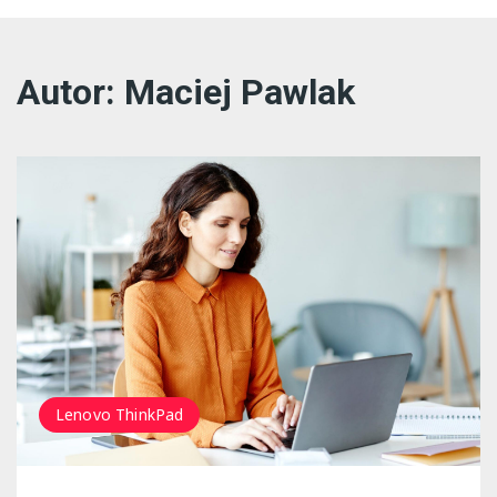
Autor:
Maciej Pawlak
Lenovo ThinkPad