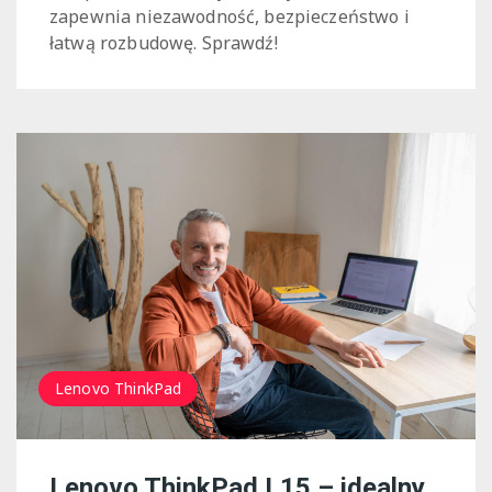
zapewnia niezawodność, bezpieczeństwo i
łatwą rozbudowę. Sprawdź!
Lenovo ThinkPad
Lenovo ThinkPad L15 – idealny