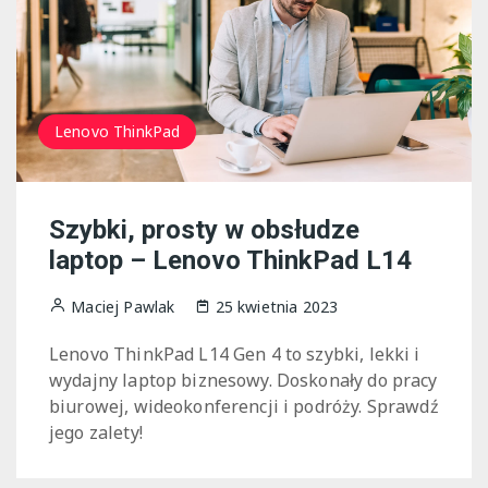
Lenovo ThinkPad
Szybki, prosty w obsłudze
laptop – Lenovo ThinkPad L14
Maciej Pawlak
25 kwietnia 2023
Lenovo ThinkPad L14 Gen 4 to szybki, lekki i
wydajny laptop biznesowy. Doskonały do pracy
biurowej, wideokonferencji i podróży. Sprawdź
jego zalety!