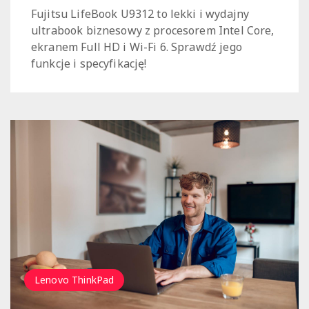
Fujitsu LifeBook U9312 to lekki i wydajny
ultrabook biznesowy z procesorem Intel Core,
ekranem Full HD i Wi-Fi 6. Sprawdź jego
funkcje i specyfikację!
Lenovo ThinkPad