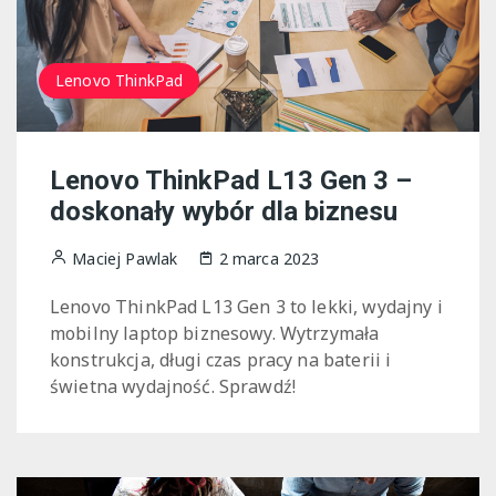
Lenovo ThinkPad
Lenovo ThinkPad L13 Gen 3 –
doskonały wybór dla biznesu
Maciej Pawlak
2 marca 2023
Lenovo ThinkPad L13 Gen 3 to lekki, wydajny i
mobilny laptop biznesowy. Wytrzymała
konstrukcja, długi czas pracy na baterii i
świetna wydajność. Sprawdź!