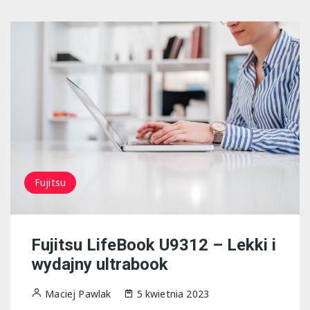
Fujitsu
Fujitsu LifeBook U9312 – Lekki i
wydajny ultrabook
Maciej Pawlak
5 kwietnia 2023